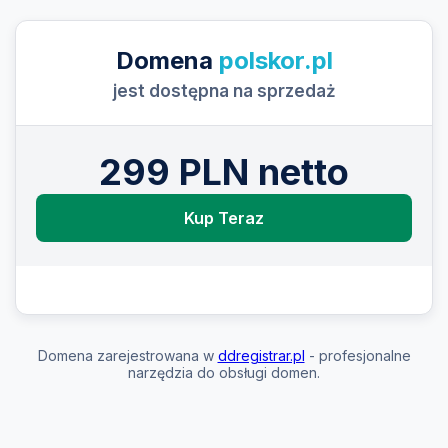
Domena
polskor.pl
jest dostępna na sprzedaż
299 PLN netto
Kup Teraz
Domena zarejestrowana w
ddregistrar.pl
- profesjonalne
narzędzia do obsługi domen.